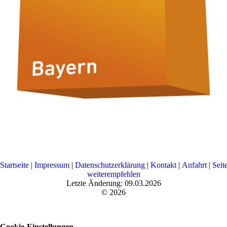
Startseite
|
Impressum
|
Datenschutzerklärung
|
Kontakt
|
Anfahrt
|
Seit
weiterempfehlen
Letzte Änderung: 09.03.2026
© 2026
Cookie-Einstellungen