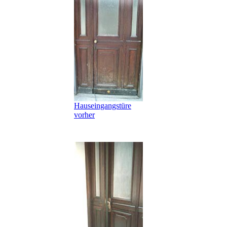
Hauseingangstüre
vorher