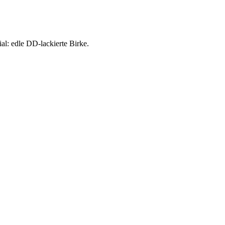
l: edle DD-lackierte Birke.