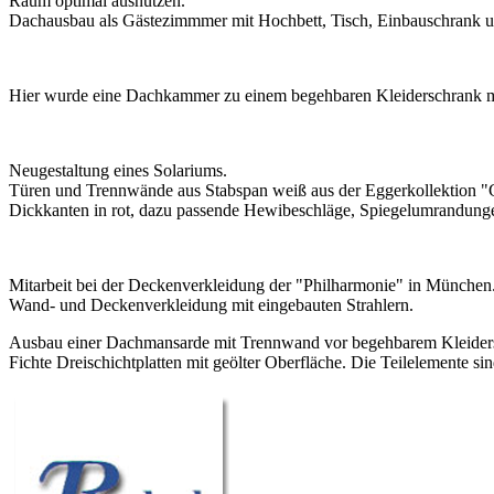
Raum optimal ausnutzen.
Dachausbau als Gästezimmmer mit Hochbett, Tisch, Einbauschrank 
Hier wurde eine Dachkammer zu einem begehbaren Kleiderschrank mit
Neugestaltung eines Solariums.
Türen und Trennwände aus Stabspan weiß aus der Eggerkollektion 
Dickkanten in rot, dazu passende Hewibeschläge, Spiegelumrandunge
Mitarbeit bei der Deckenverkleidung der "Philharmonie" in München
Wand- und Deckenverkleidung mit eingebauten Strahlern.
Ausbau einer Dachmansarde mit Trennwand vor begehbarem Kleider
Fichte Dreischichtplatten mit geölter Oberfläche. Die Teilelemente si