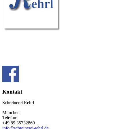
Kontakt
Schreinerei Rehrl
München
Telefon:
+49 89 35732869
info@schreinerei-rehrl.de