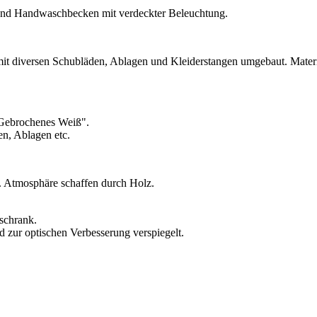
und Handwaschbecken mit verdeckter Beleuchtung.
 diversen Schubläden, Ablagen und Kleiderstangen umgebaut. Materia
"Gebrochenes Weiß".
n, Ablagen etc.
. Atmosphäre schaffen durch Holz.
schrank.
nd zur optischen Verbesserung verspiegelt.